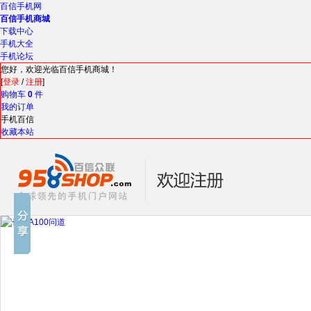
百信手机网
百信手机商城
下载中心
手机大全
手机论坛
您好，欢迎光临百信手机商城！
[
登录
/
注册
]
购物车
0
件
我的订单
手机百信
收藏本站