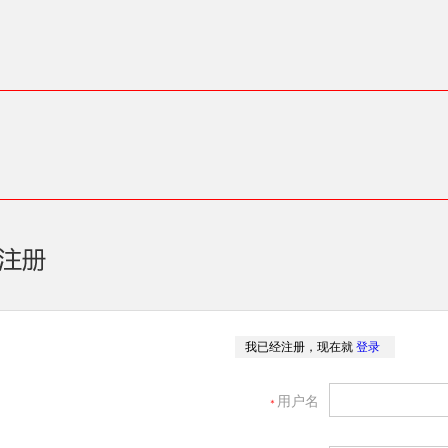
我已经注册，现在就
登录
用户名
＊