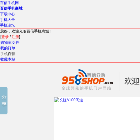
百信手机网
百信手机商城
下载中心
手机大全
手机论坛
您好，欢迎光临百信手机商城！
[
登录
/
注册
]
购物车
0
件
我的订单
手机百信
收藏本站