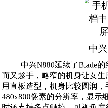
中兴
中兴
N880
延续了
Blade
的
而又趁手，略窄的机身让女生
用直板造型，机身比较圆润，
480x800
像素的分辨率，显示
时还支持多点触控，可视角度