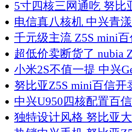
5寸四核三网通吃 努比亚
电信真八核机 中兴青漾
千元级主流 Z5S mini百
超低价卖断货了 nubia 
小米2S不值一提 中兴Gee
努比亚Z5S mini百信开
中兴U950四核配置百信
独特设计风格 努比亚大