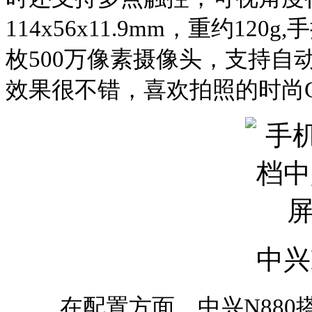
114x56x11.9mm
，重约
120g,
手
枚
500
万像素摄像头，支持自
效果很不错，喜欢拍照的时尚
中兴
在配置方面，中兴
N880