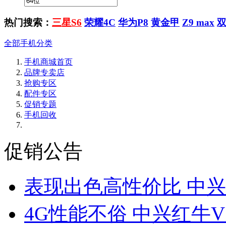
热门搜索：
三星S6
荣耀4C
华为P8
黄金甲
Z9 max
全部手机分类
手机商城首页
品牌专卖店
抢购专区
配件专区
促销专题
手机回收
促销公告
表现出色高性价比 中兴
4G性能不俗 中兴红牛