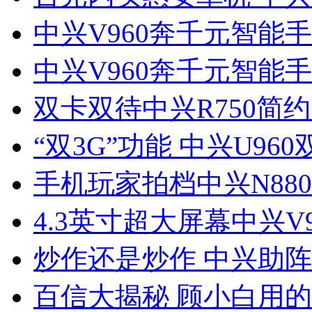
中兴V960奔千元智能手
中兴V960奔千元智能手
双卡双待中兴R750简
“双3G”功能 中兴U96
手机玩家拍档中兴N88
4.3英寸超大屏幕中兴V
炒作还是炒作 中兴助
百信大揭秘 顾小白用