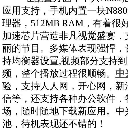
应用支持，手机内置一块
N880
理器，
512MB RAM
，有着很
加速芯片营造非凡视觉盛宴，
丽的节目。多媒体表现强悍，
持均衡器设置
,
视频部分支持到
频，整个播放过程很顺畅。
中
验，支持人人网，开心网，新
信等，还支持各种办公软件，
场，随时随地下载新应用。中
池，待机表现还不错的！