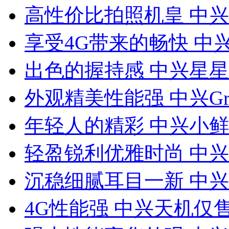
高性价比拍照机皇 中兴V
享受4G带来的畅快 中兴
出色的握持感 中兴星星
外观精美性能强 中兴Gran
年轻人的精彩 中兴小鲜a
轻盈锐利优雅时尚 中兴V
沉稳细腻耳目一新 中兴U
4G性能强 中兴天机仅售