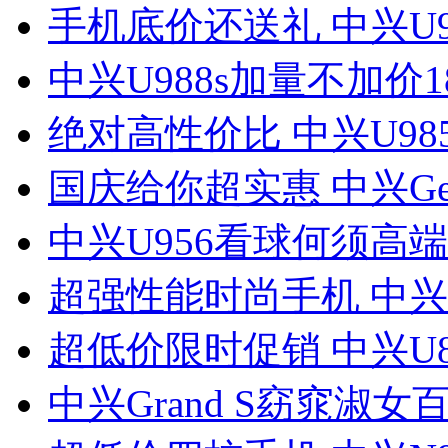
手机底价还送礼 中兴U9
中兴U988s加量不加价1
绝对高性价比 中兴U98
国庆给你超实惠 中兴Ge
中兴U956看球何须高
超强性能时尚手机 中兴N
超低价限时促销 中兴U8
中兴Grand S窈窕淑女百