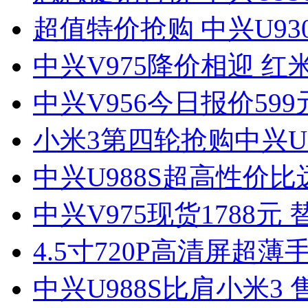
超值特价抢购 中兴U930
中兴V975降价相迎 红
中兴V956今日报价59
小米3第四轮抢购中兴U9
中兴U988S超高性价比
中兴V975现货1788元
4.5寸720P高清屏超薄
中兴U988S比肩小米3 