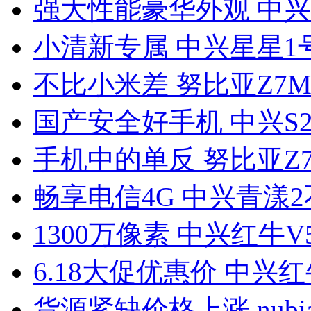
强大性能豪华外观 中兴S
小清新专属 中兴星星1号
不比小米差 努比亚Z7Ma
国产安全好手机 中兴S29
手机中的单反 努比亚Z7 
畅享电信4G 中兴青漾
1300万像素 中兴红牛V
6.18大促优惠价 中兴红
货源紧缺价格上涨 nubia