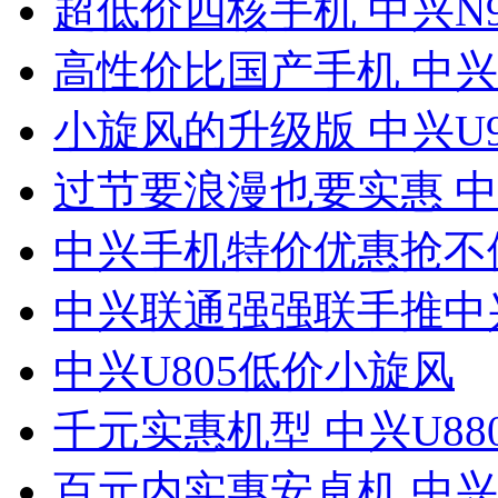
超低价四核手机 中兴N9
高性价比国产手机 中兴U
小旋风的升级版 中兴U9
过节要浪漫也要实惠 中兴
中兴手机特价优惠抢不
中兴联通强强联手推中兴
中兴U805低价小旋风
千元实惠机型 中兴U88
百元内实惠安卓机 中兴V