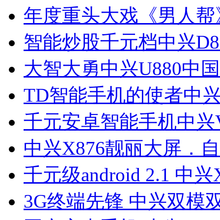
年度重头大戏《男人帮
智能炒股千元档中兴D8
大智大勇中兴U880中
TD智能手机的使者中兴
千元安卓智能手机中兴V
中兴X876靓丽大屏．
千元级android 2.1 中兴
3G终端先锋 中兴双模双