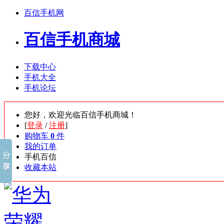
百信手机网
百信手机商城
下载中心
手机大全
手机论坛
您好，欢迎光临百信手机商城！
[
登录
/
注册
]
购物车
0
件
我的订单
手机百信
收藏本站