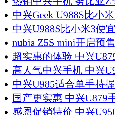
热销中兴手机 努比亚Z5 
中兴Geek U988S比小米
中兴U988S比小米3便宜
nubia Z5S mini开启预售
超实惠的体验 中兴U87
高人气中兴手机 中兴U9
中兴U985适合单手持握
国产更实惠 中兴U879
感恩促销特价 中兴U95