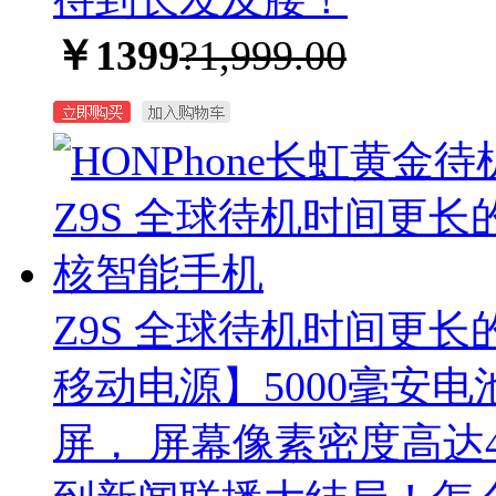
￥1399
?1,999.00
Z9S 全球待机时间更
移动电源】5000毫安电池
屏， 屏幕像素密度高达4