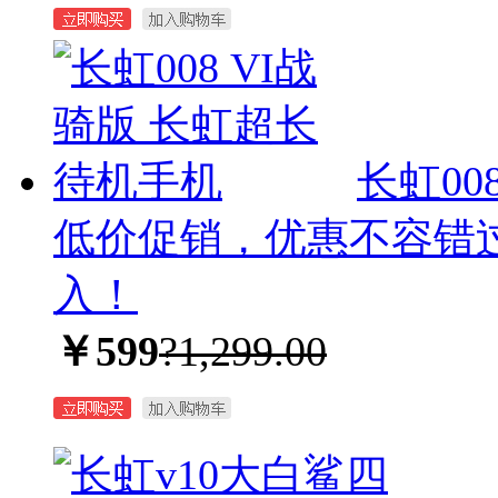
长虹00
低价促销，优惠不容错
入！
￥599
?1,299.00