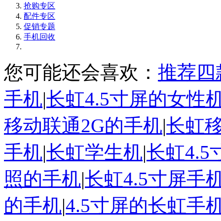
抢购专区
配件专区
促销专题
手机回收
您可能还会喜欢：
推荐四
手机
|
长虹4.5寸屏的女性
移动联通2G的手机
|
长虹
手机
|
长虹学生机
|
长虹4.
照的手机
|
长虹4.5寸屏手
的手机
|
4.5寸屏的长虹手