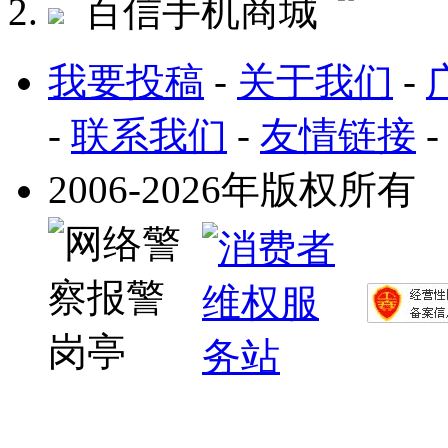
百信手机商城
我要投稿
-
关于我们
-
-
联系我们
-
友情链接
2006-2026年版权所有