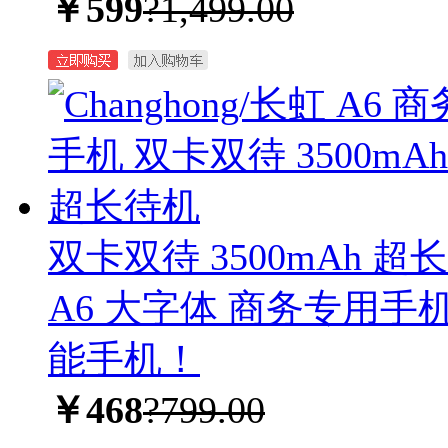
￥599
?1,499.00
双卡双待 3500mAh 
A6 大字体 商务专用手
能手机！
￥468
?799.00