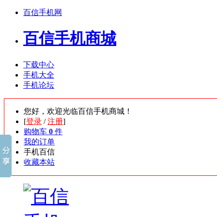
百信手机网
百信手机商城
下载中心
手机大全
手机论坛
您好，欢迎光临百信手机商城！
[
登录
/
注册
]
购物车
0
件
我的订单
手机百信
收藏本站