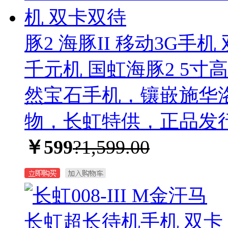
豚2 海豚II 移动3G手
千元机 国虹海豚2 5寸高
然宝石手机，镶嵌施华
物，长虹特供，正品发
￥599
?1,599.00