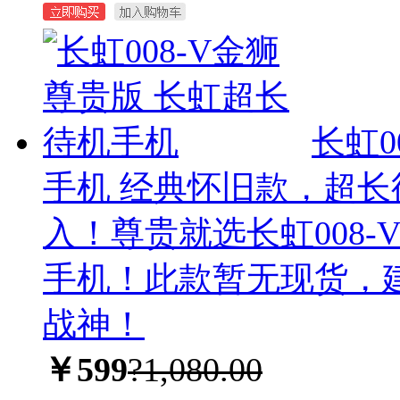
长虹0
手机
经典怀旧款，超长
入！尊贵就选长虹008
手机！此款暂无现货，建
战神！
￥599
?1,080.00