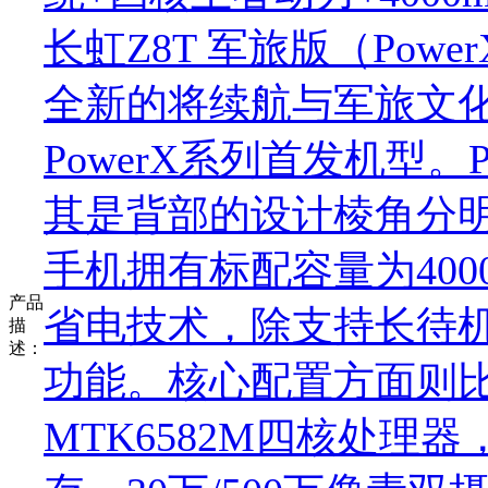
长虹Z8T 军旅版（Powe
全新的将续航与军旅文化整
PowerX系列首发机型。
其是背部的设计棱角分
手机拥有标配容量为40
产品
省电技术，除支持长待
描
述：
功能。核心配置方面则
MTK6582M四核处理器，