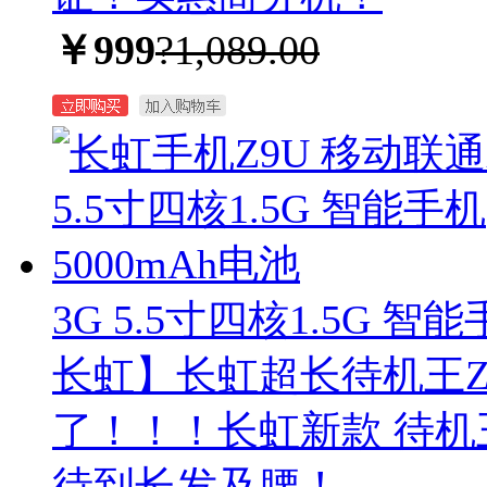
￥999
?1,089.00
3G 5.5寸四核1.5G 智
长虹】长虹超长待机王Z9
了！！！长虹新款 待机王
待到长发及腰！