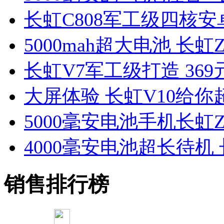
长虹C808军工级四核
5000mah超大电池 长
长虹V7军工级打造 36
大屏体验 长虹V10给
5000毫安电池手机长虹Z
4000毫安电池超长待机 
销售排行榜