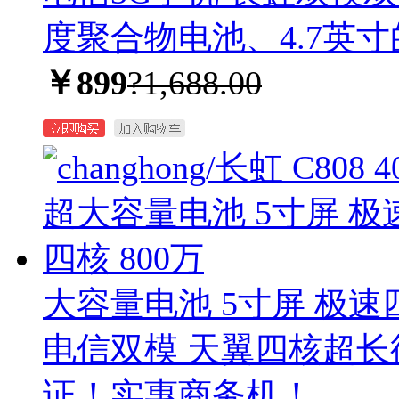
度聚合物电池、4.7英寸的
￥899
?1,688.00
大容量电池 5寸屏 极速四
电信双模 天翼四核超长
证！实惠商务机！