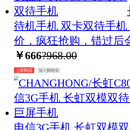
待机手机 双卡双待手机
价，疯狂抢购，错过后
￥666
?968.00
电信3G手机 长虹双模