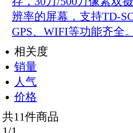
存，30万/500万像素双
辨率的屏幕，支持TD-S
GPS、WIFI等功能齐全
相关度
销量
人气
价格
共
11
件商品
1/1