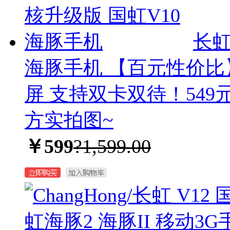
长虹
海豚手机
【百元性价比】
屏 支持双卡双待！54
方实拍图~
￥599
?1,599.00