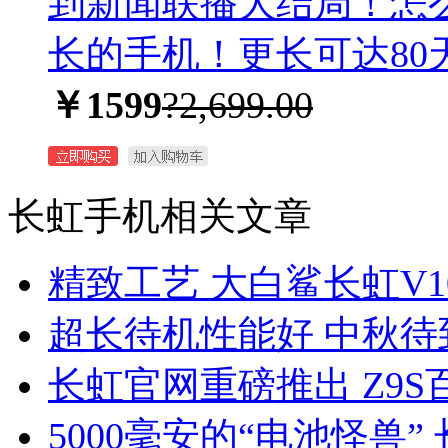
到新闻联播大结局！怎
长的手机！更长可达80
￥1599
?2,699.00
长虹手机相关文章
精致工艺 大白鲨长虹V1
超长待机性能好 中秋待
长虹官网重磅推出 Z9
5000毫安的“电池怪兽”