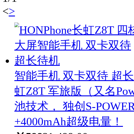
<
>
智能手机 双卡双待 超
虹Z8T 军旅版（又名Po
池技术， 独创S-POW
+4000mAh超级电量！