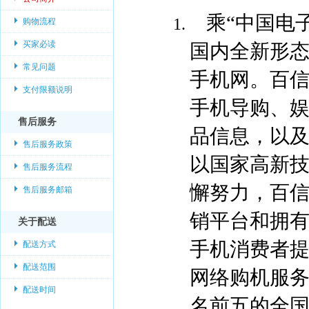
乘“中国电
购物流程
买家必读
国内全新形
常见问题
手机网。百
支付限额说明
手机导购、
售后服务
品信息，以及
售后服务政策
以国家高新技
售后服务流程
懈努力，百
售后服务邮箱
销平台和拥
关于配送
手机消费者
配送方式
配送范围
网络购机服务
配送时间
名前五的全