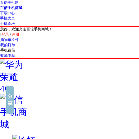
百信手机网
百信手机商城
下载中心
手机大全
手机论坛
您好，欢迎光临百信手机商城！
[
登录
/
注册
]
购物车
0
件
我的订单
手机百信
收藏本站