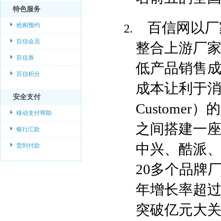
特色服务
百信网以厂
抢购预约
百信会员
整合上游厂
百信券
低产品销售
百信积分
成本让利于消费
安全支付
Custome
移动支付帮助
之间搭建一
银行汇款
中兴、酷派
货到付款
20多个品牌
年增长率超过3
突破亿元大