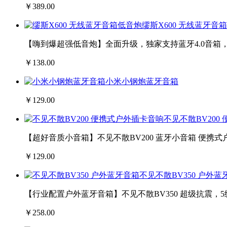
￥389.00
缪斯X600 无线蓝牙音
【嗨到爆超强低音炮】全面升级，独家支持蓝牙4.0音
￥138.00
小米小钢炮蓝牙音箱
￥129.00
不见不散BV200
【超好音质小音箱】不见不散BV200 蓝牙小音箱 便携式
￥129.00
不见不散BV350 户外蓝
【行业配置户外蓝牙音箱】不见不散BV350 超级抗震，5
￥258.00