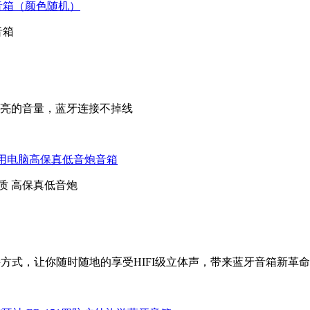
音箱（颜色随机）
音箱
亮的音量，蓝牙连接不掉线
2家用电脑高保真低音炮音箱
质 高保真低音炮
方式，让你随时随地的享受HIFI级立体声，带来蓝牙音箱新革