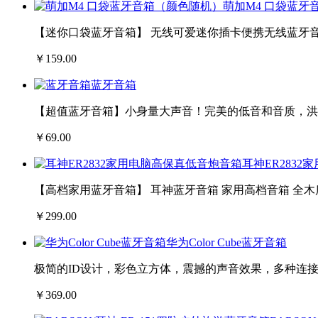
萌加M4 口袋蓝牙
【迷你口袋蓝牙音箱】 无线可爱迷你插卡便携无线蓝牙
￥159.00
蓝牙音箱
【超值蓝牙音箱】小身量大声音！完美的低音和音质，洪
￥69.00
耳神ER283
【高档家用蓝牙音箱】 耳神蓝牙音箱 家用高档音箱 全木
￥299.00
华为Color Cube蓝牙音箱
极简的ID设计，彩色立方体，震撼的声音效果，多种连接
￥369.00