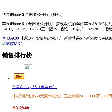
苹果iPhone 6 全网通公开版（裸机）
苹果iPhone 6（全网通公开版）搭载双核的64位苹果A8+M8
16GB、64GB、128GB三个版本，配备 A8 芯片、Touch ID 指纹
￥4359.00
【原封行货促销赠礼包】新款苹果6全新64位架构A8处
销售排行榜
1
三星Galaxy S6（全网通）
【6月促销赠650元豪华礼包】三星旗舰S6，1600万+
￥3129.00