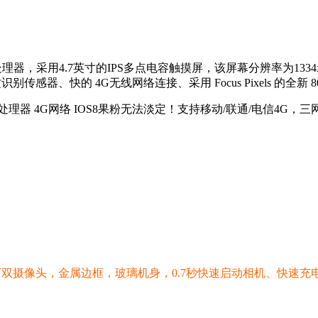
协处理器，采用4.7英寸的IPS多点电容触摸屏，该屏幕分辨率为133
识别传感器、快的 4G无线网络连接、采用 Focus Pixels 的全新 800 
理器 4G网络 IOS8果粉无法淡定！支持移动/联通/电信4G，三
500万双摄像头，金属边框，玻璃机身，0.7秒快速启动相机、快速充