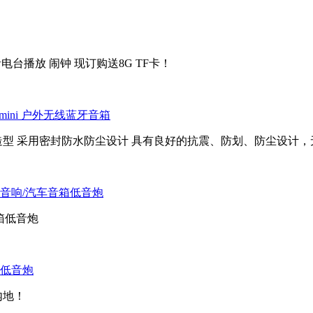
台播放 闹钟 现订购送8G TF卡！
mini 户外无线蓝牙音箱
造型 采用密封防水防尘设计 具有良好的抗震、防划、防尘设计
功能音响/汽车音箱低音炮
箱低音炮
箱低音炮
内地！