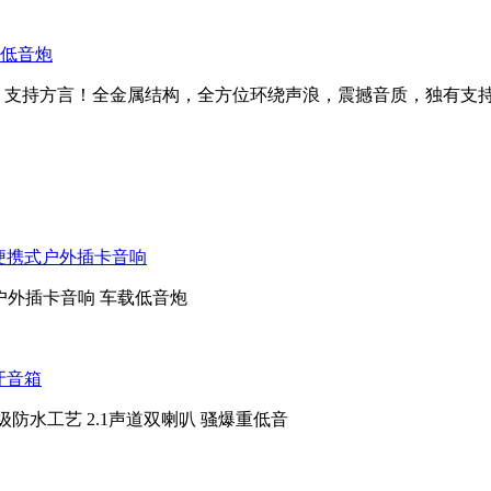
箱低音炮
箱，支持方言！全金属结构，全方位环绕声浪，震撼音质，独有支
 便携式户外插卡音响
户外插卡音响 车载低音炮
牙音箱
级防水工艺 2.1声道双喇叭 骚爆重低音