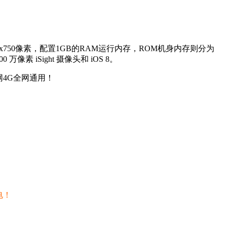
4x750像素，配置1GB的RAM运行内存，ROM机身内存则分为
万像素 iSight 摄像头和 iOS 8。
网4G全网通用！
电！