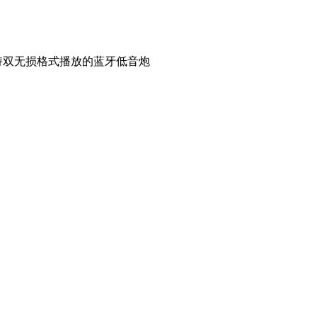
持双无损格式播放的蓝牙低音炮