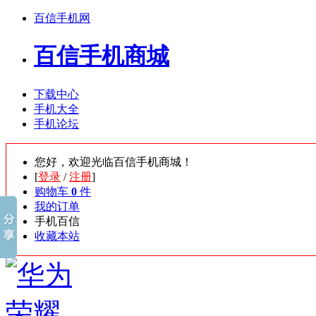
百信手机网
百信手机商城
下载中心
手机大全
手机论坛
您好，欢迎光临百信手机商城！
[
登录
/
注册
]
购物车
0
件
我的订单
手机百信
收藏本站