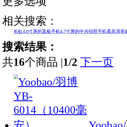
更多选项
相关搜索：
长虹4.0寸屏的直板手机
4.7寸屏的中兴拍照手机
看高清美
搜索结果：
共
16
个商品 |
1/2
下一页
Yooba