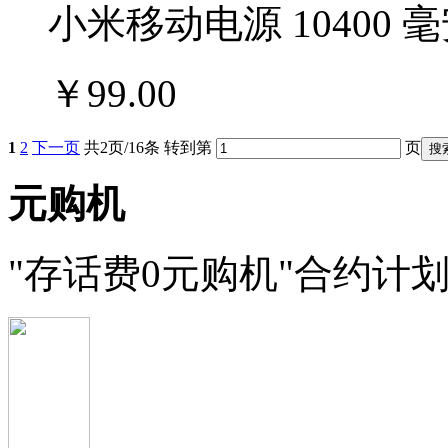
小米移动电源 10400
￥99.00
1
2
下一页
共2页/16条 转到第
页
元购机
"存话费0元购机"合约计