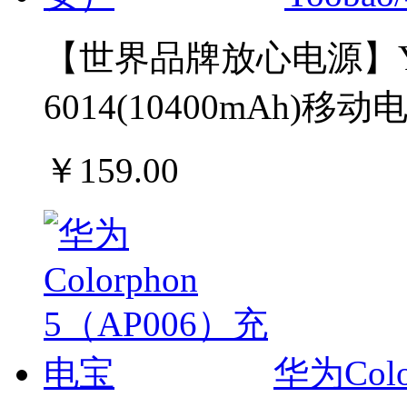
【世界品牌放心电源】Yoo
6014(10400mAh)移动
￥159.00
华为Col