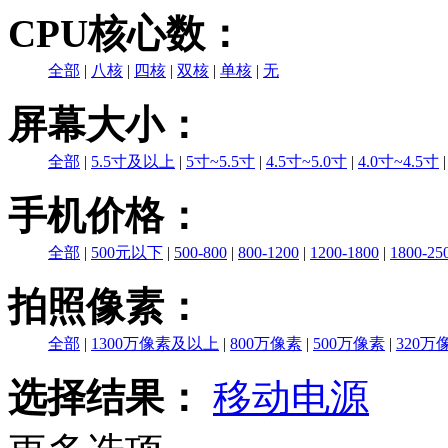
CPU核心数：
全部
|
八核
|
四核
|
双核
|
单核
|
无
屏幕大小：
全部
|
5.5寸及以上
|
5寸~5.5寸
|
4.5寸~5.0寸
|
4.0寸~4.5寸
手机价格：
全部
|
500元以下
|
500-800
|
800-1200
|
1200-1800
|
1800-25
拍照像素：
全部
|
1300万像素及以上
|
800万像素
|
500万像素
|
320万
选择结果：
移动电源