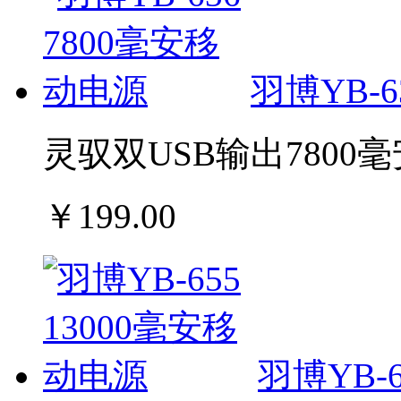
羽博YB-6
灵驭双USB输出780
￥199.00
羽博YB-