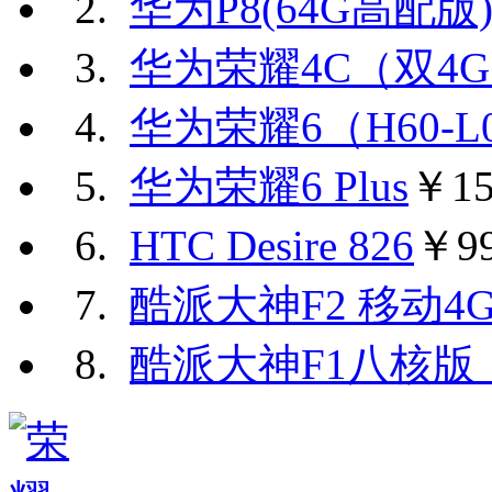
2.
华为P8(64G高配版
3.
华为荣耀4C（双4
4.
华为荣耀6（H60-L
5.
华为荣耀6 Plus
￥15
6.
HTC Desire 826
￥99
7.
酷派大神F2 移动4G
8.
酷派大神F1八核版（