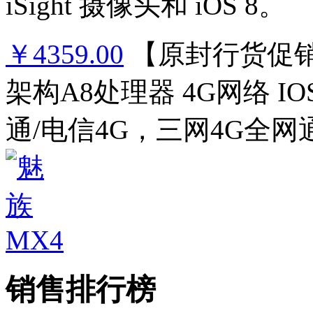
iSight 摄像头和 iOS 8。
￥4359.00
【原封行货促销
架构A8处理器 4G网络 
通/电信4G，三网4G全网
销售排行榜