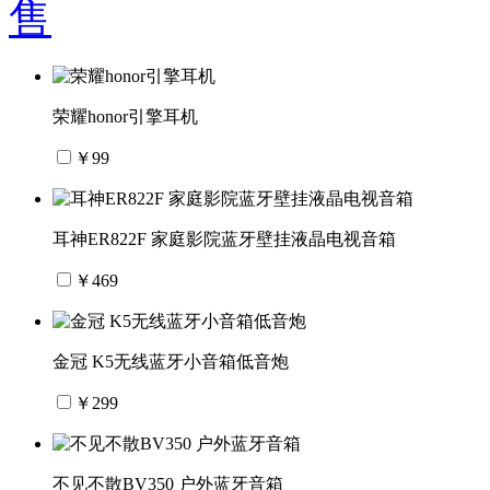
售
荣耀honor引擎耳机
￥99
耳神ER822F 家庭影院蓝牙壁挂液晶电视音箱
￥469
金冠 K5无线蓝牙小音箱低音炮
￥299
不见不散BV350 户外蓝牙音箱