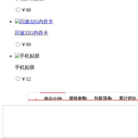
￥98
闪迪32G内存卡
￥99
手机贴膜
￥12
规格参数
包装清单
累计评论
商品介绍