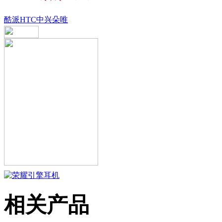
酷派
HTC
中兴
朵唯
相关产品