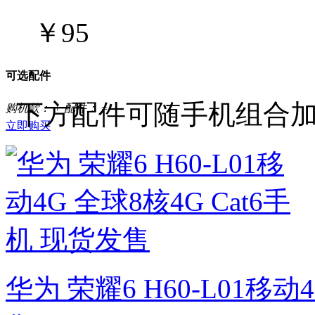
￥95
可选配件
下方配件可随手机组合
购机款：
+ 配件：
=
立即购买
华为 荣耀6 H60-L01移动