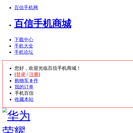
百信手机网
百信手机商城
下载中心
手机大全
手机论坛
您好，欢迎光临百信手机商城！
[
登录
/
注册
]
购物车
0
件
我的订单
手机百信
收藏本站