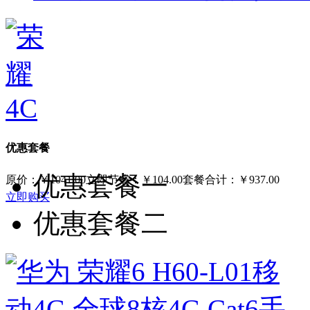
优惠套餐
优惠套餐一
原价：
￥1041.00
立即节省：
￥104.00
套餐合计：
￥937.00
立即购买
优惠套餐二