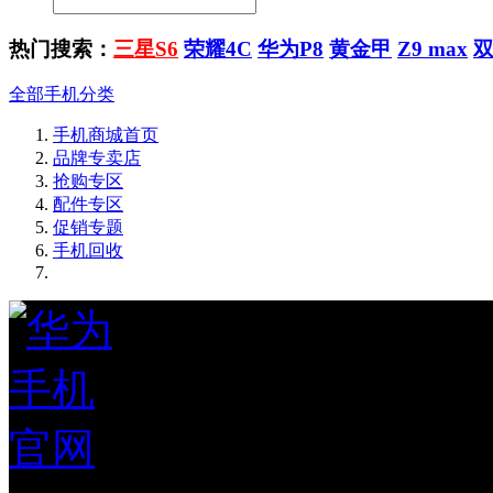
热门搜索：
三星S6
荣耀4C
华为P8
黄金甲
Z9 max
全部手机分类
手机商城首页
品牌专卖店
抢购专区
配件专区
促销专题
手机回收