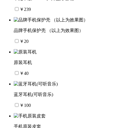
￥239
品牌手机保护壳 （以上为效果图）
￥20
原装耳机
￥40
蓝牙耳机(可听音乐)
￥100
手机原装皮套