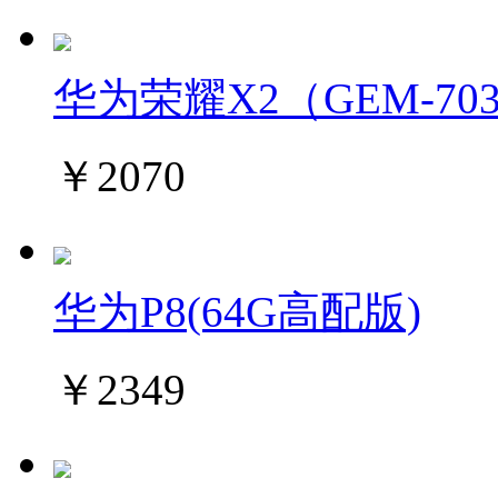
华为荣耀X2（GEM-7
￥2070
华为P8(64G高配版)
￥2349