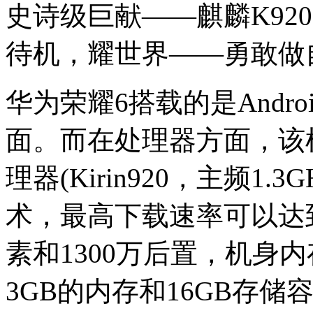
史诗级巨献——麒麟K920,1
待机，耀世界——勇敢做
华为荣耀6搭载的是Android4
面。而在处理器方面，该
理器(Kirin920，主频1.3
术，最高下载速率可以达到3
素和1300万后置，机身
3GB的内存和16GB存储容