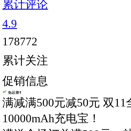
累计评论
4.9
178772
累计关注
促销信息
满减
满500元减50元 双1
10000mAh充电宝！