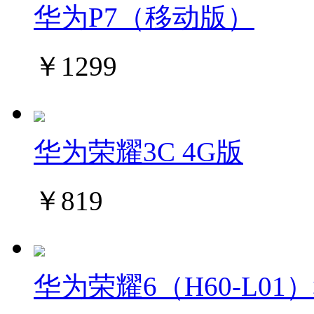
华为P7（移动版）
￥1299
华为荣耀3C 4G版
￥819
华为荣耀6（H60-L01