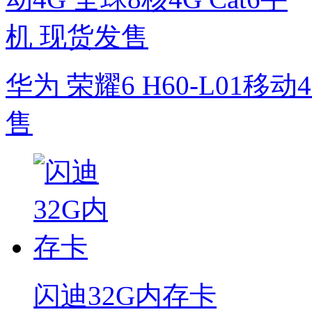
华为 荣耀6 H60-L01移动
售
闪迪32G内存卡