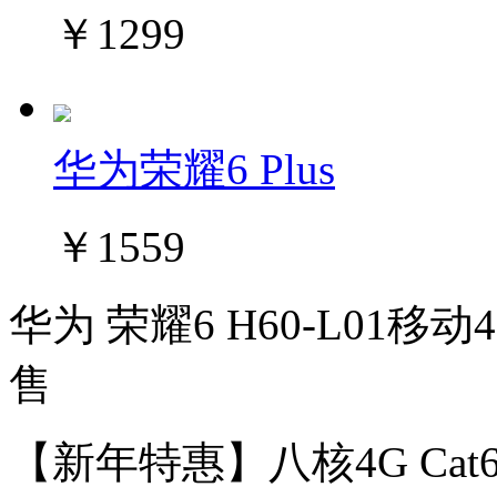
￥1299
华为荣耀6 Plus
￥1559
华为 荣耀6 H60-L01移动
售
【新年特惠】八核4G C