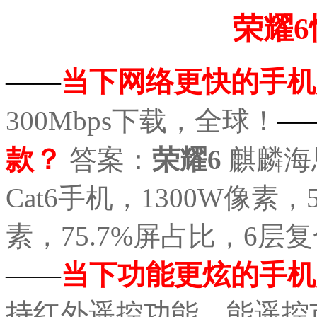
荣耀
当下网络更快的手机
——
300Mbps下载，全球！
—
款？
答案：
荣耀6
麒麟海
Cat6手机，1300W像素，
素，75.7%屏占比，6
当下功能更炫的手机
——
持红外遥控功能，能遥控市