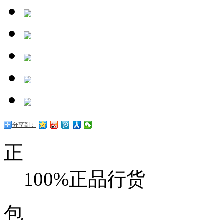
分享到：
正
100%正品行货
包