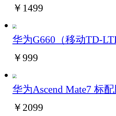
￥1499
华为G660（移动TD-L
￥999
华为Ascend Mate7 标
￥2099