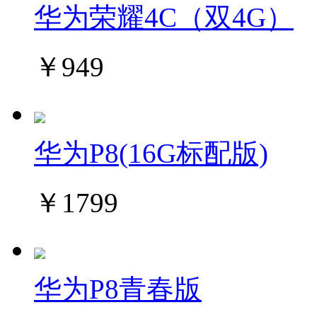
华为荣耀4C（双4G）
￥949
华为P8(16G标配版)
￥1799
华为P8青春版