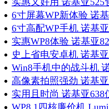
实惠又好用 诺基亚525
6寸屏幕WP新体验 诺基
6寸高配WP手机 诺基亚
实惠WP8体验 诺基亚82
史上省电安卓机 诺基亚X
Win8手机中的战斗机 
高像素拍照强劲 诺基亚1
实用且时尚 诺基亚638
WP8.1四核廉价机 Lumi