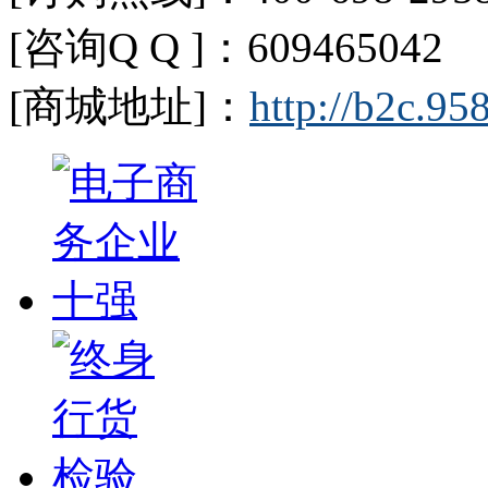
[咨询Q Q ]：609465042 
[商城地址]：
http://b2c.9