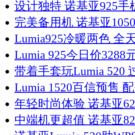
设计独特 诺基亚925
完美备用机 诺基亚105
Lumia925冷暖两色 
Lumia 925今日价328
带着手套玩Lumia 52
Lumia 1520百信预售
年轻时尚体验 诺基亚6
中端机更超值 诺基亚820