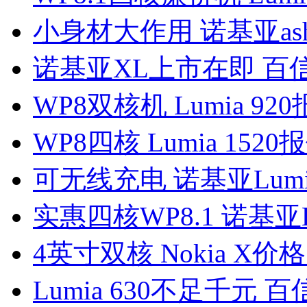
小身材大作用 诺基亚asha
诺基亚XL上市在即 百信
WP8双核机 Lumia 920
WP8四核 Lumia 1520
可无线充电 诺基亚Lumia
实惠四核WP8.1 诺基亚Lu
4英寸双核 Nokia X价
Lumia 630不足千元 百