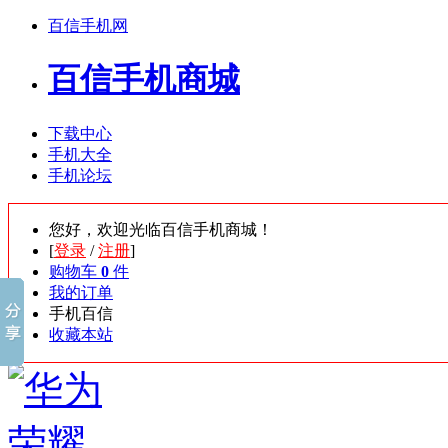
百信手机网
百信手机商城
下载中心
手机大全
手机论坛
您好，欢迎光临百信手机商城！
[
登录
/
注册
]
购物车
0
件
我的订单
手机百信
收藏本站