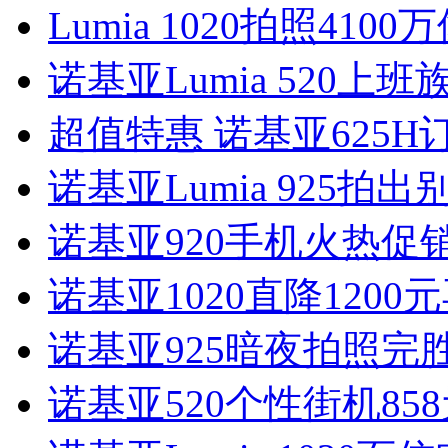
Lumia 1020拍照410
诺基亚Lumia 520上
超值特惠 诺基亚625H
诺基亚Lumia 925拍
诺基亚920手机火热促
诺基亚1020直降120
诺基亚925暗夜拍照完胜iP
诺基亚520个性街机85