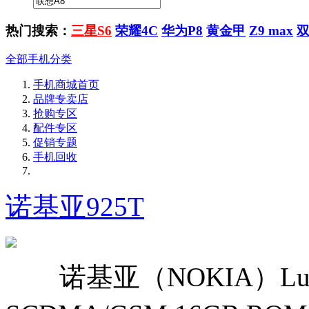
热门搜索：
三星S6
荣耀4C
华为P8
黄金甲
Z9 max
全部手机分类
手机商城首页
品牌专卖店
抢购专区
配件专区
促销专题
手机回收
诺基亚925T
诺基亚（NOKIA）Lumia