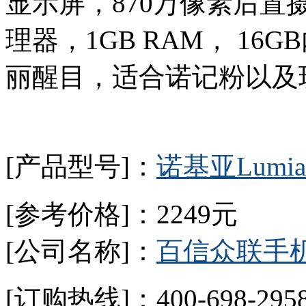
显示屏，870万像素后置摄
理器，1GB RAM， 1
丽醒目，适合诺记粉以及
[产品型号]：
诺基亚Lumia 
[参考价格]：2249元
[公司名称]：
百信众联手
[订购热线]：400-698-2958