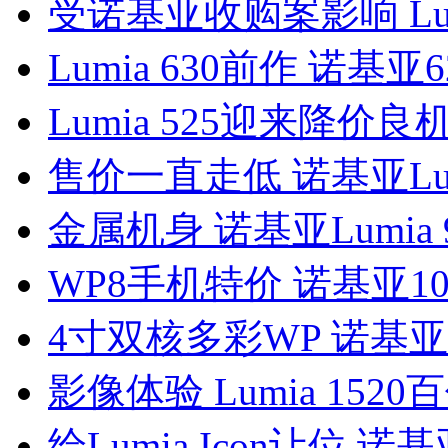
受诺基亚收购案影响 Lumi
Lumia 630前作 诺基亚6
Lumia 525迎来降价
售价一直走低 诺基亚Lumi
金属机身 诺基亚Lumia 
WP8手机特价 诺基亚102
4寸双核多彩WP 诺基亚5
影像体验 Lumia 1520
给Lumia Icon让位 诺基