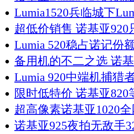
Lumia1520兵临城下Lu
超低价销售 诺基亚920只
Lumia 520稳占诺记份额
备用机的不二之选 诺基亚
Lumia 920中端机捕猎
限时低特价 诺基亚82
超高像素诺基亚1020全网
诺基亚925夜拍无敌手3