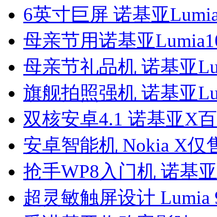
6英寸巨屏 诺基亚Lumia
母亲节用诺基亚Lumia1
母亲节礼品机 诺基亚Lum
旗舰拍照强机 诺基亚Lumi
双核安卓4.1 诺基亚X百
安卓智能机 Nokia X仅
抢手WP8入门机 诺基亚Lu
超灵敏触屏设计 Lumia 