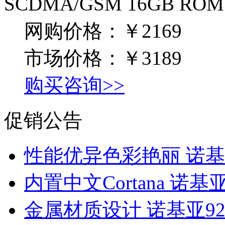
SCDMA/GSM 16GB RO
网购价格：
￥2169
市场价格：
￥3189
购买咨询>>
促销公告
性能优异色彩艳丽 诺基
内置中文Cortana 诺基
金属材质设计 诺基亚925