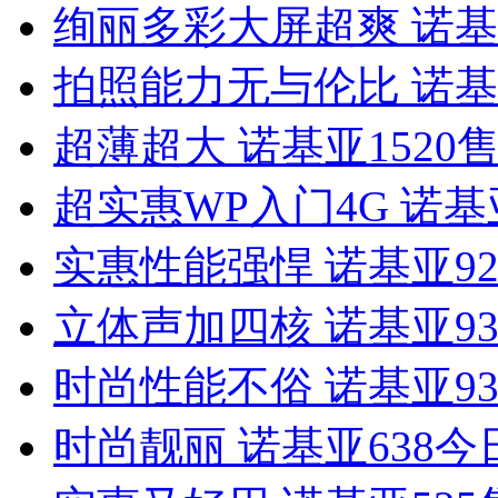
绚丽多彩大屏超爽 诺基亚
拍照能力无与伦比 诺基亚
超薄超大 诺基亚1520售
超实惠WP入门4G 诺基亚
实惠性能强悍 诺基亚920
立体声加四核 诺基亚930
时尚性能不俗 诺基亚930
时尚靓丽 诺基亚638今