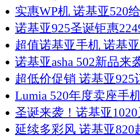
实惠WP机 诺基亚520
诺基亚925圣诞钜惠224
超值诺基亚手机 诺基亚Lu
诺基亚asha 502新品来
超低价促销 诺基亚92
Lumia 520年度卖座
圣诞来袭！诺基亚102
延续多彩风 诺基亚82