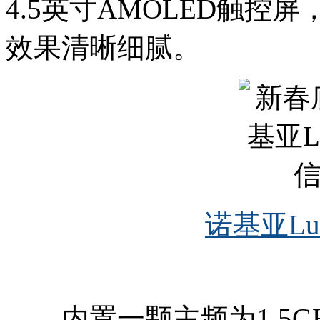
4.5英寸AMOLED触控屏
效果清晰细腻。
诺基亚Lum
内置一颗主频为1.5G