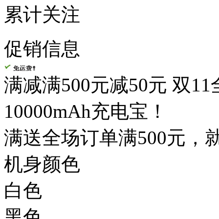
累计关注
促销信息
满减
满500元减50元 双1
10000mAh充电宝！
满送
全场订单满500元，就
机身颜色
白色
黑色