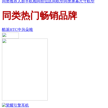
同类推荐人群手机
相同价位区间机型
同类屏幕尺寸机型
同类热门畅销品牌
酷派
HTC
中兴
朵唯