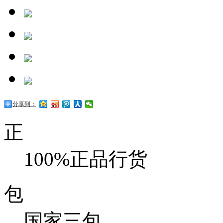
分享到：
正
100%正品行货
包
国家三包