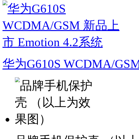
华为G610S WCDMA/GSM