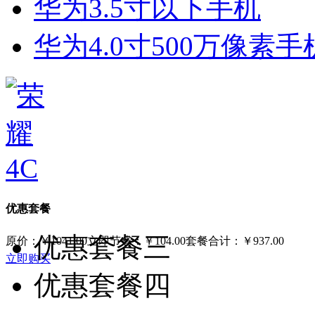
华为3.5寸以下手机
华为4.0寸500万像素手
优惠套餐
优惠套餐三
原价：
￥1041.00
立即节省：
￥104.00
套餐合计：
￥937.00
立即购买
优惠套餐四