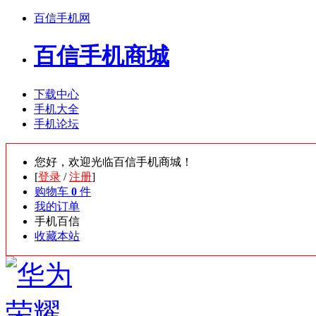
百信手机网
百信手机商城
下载中心
手机大全
手机论坛
您好，欢迎光临百信手机商城！
[
登录
/
注册
]
购物车
0
件
我的订单
手机百信
收藏本站