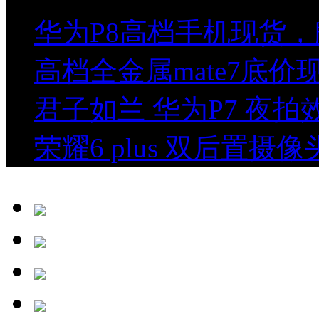
华为P8高档手机现货，
高档全金属mate7底
君子如兰 华为P7 夜
荣耀6 plus 双后置