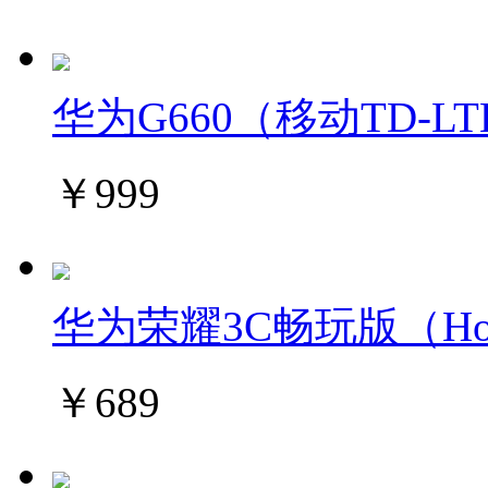
华为G660（移动TD-L
￥999
华为荣耀3C畅玩版（Hol
￥689