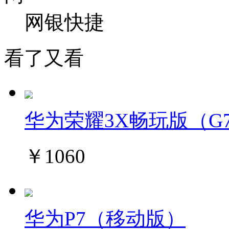
网银快捷
看了又看
华为荣耀3X畅玩版（G75
￥1060
华为P7（移动版）