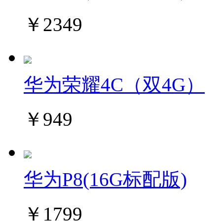
￥2349
华为荣耀4C（双4G）
￥949
华为P8(16G标配版)
￥1799