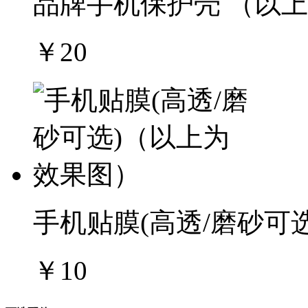
品牌手机保护壳 （以
￥20
手机贴膜(高透/磨砂可
￥10