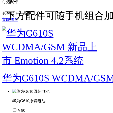
可选配件
下方配件可随手机组合
购机款：
+ 配件：
=
立即购买
华为G610S WCDMA/GSM
华为G610原装电池
￥80