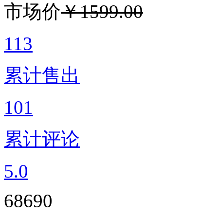
市场价
￥1599.00
113
累计售出
101
累计评论
5.0
68690