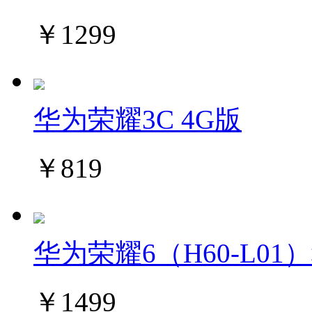
￥1299
华为荣耀3C 4G版
￥819
华为荣耀6（H60-L01
￥1499