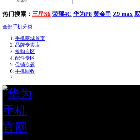
热门搜索：
三星S6
荣耀4C
华为P8
黄金甲
Z9 max
全部手机分类
手机商城首页
品牌专卖店
抢购专区
配件专区
促销专题
手机回收