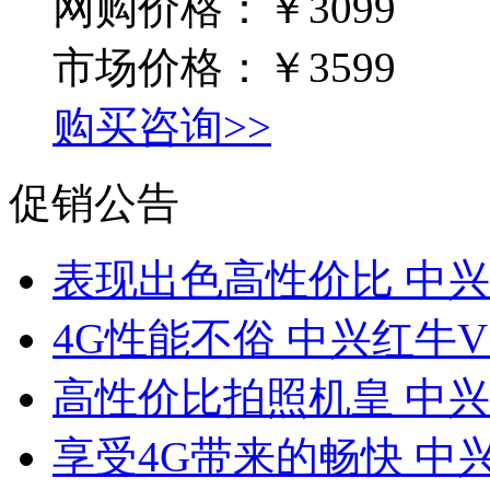
网购价格：
￥3099
市场价格：
￥3599
购买咨询>>
促销公告
表现出色高性价比 中兴
4G性能不俗 中兴红牛
高性价比拍照机皇 中兴V
享受4G带来的畅快 中兴