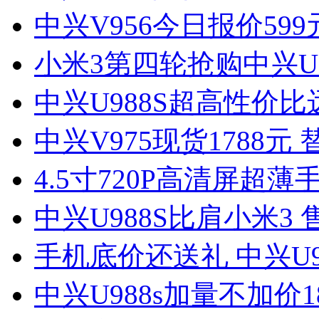
中兴V956今日报价59
小米3第四轮抢购中兴U9
中兴U988S超高性价比
中兴V975现货1788元
4.5寸720P高清屏超薄
中兴U988S比肩小米3 
手机底价还送礼 中兴U9
中兴U988s加量不加价1