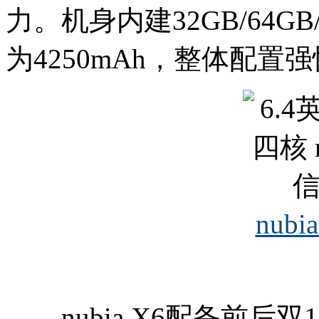
力。机身内建32GB/64G
为4250mAh，整体配置
nubi
nubia X6配备前后双