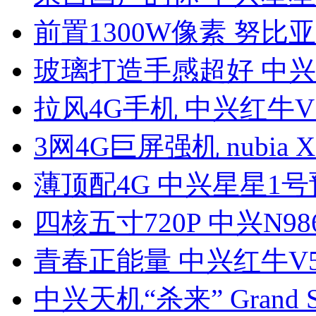
前置1300W像素 努比亚
玻璃打造手感超好 中兴
拉风4G手机 中兴红牛V
3网4G巨屏强机 nubia 
薄顶配4G 中兴星星1号
四核五寸720P 中兴N98
青春正能量 中兴红牛V
中兴天机“杀来” Grand S 