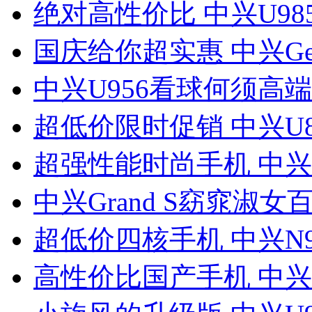
绝对高性价比 中兴U98
国庆给你超实惠 中兴Ge
中兴U956看球何须高
超低价限时促销 中兴U8
超强性能时尚手机 中兴N
中兴Grand S窈窕淑女百
超低价四核手机 中兴N9
高性价比国产手机 中兴U