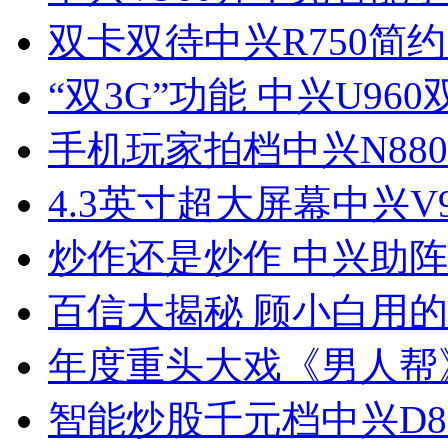
双卡双待中兴R750简
“双3G”功能 中兴U96
手机玩家拍档中兴N88
4.3英寸超大屏幕中兴V
炒作还是炒作 中兴助
百信大揭秘 顾小白用
年度重头大戏《男人帮
智能炒股千元档中兴D8