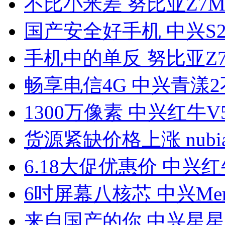
不比小米差 努比亚Z7Ma
国产安全好手机 中兴S29
手机中的单反 努比亚Z7 
畅享电信4G 中兴青漾
1300万像素 中兴红牛V
货源紧缺价格上涨 nubia
6.18大促优惠价 中兴红
6吋屏幕八核芯 中兴Mem
来自国产的你 中兴星星