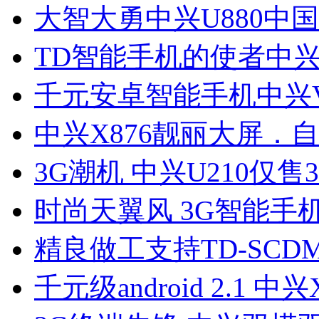
大智大勇中兴U880中
TD智能手机的使者中兴
千元安卓智能手机中兴V
中兴X876靓丽大屏．
3G潮机 中兴U210仅售3
时尚天翼风 3G智能手机
精良做工支持TD-SCD
千元级android 2.1 中兴