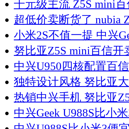
千元级主流 Z5S mini百
超低价卖断货了 nubia 
小米2S不值一提 中兴Gee
努比亚Z5S mini百信开
中兴U950四核配置百信
独特设计风格 努比亚大
热销中兴手机 努比亚Z5 
中兴Geek U988S比小米
中兴U988S比小米3便宜