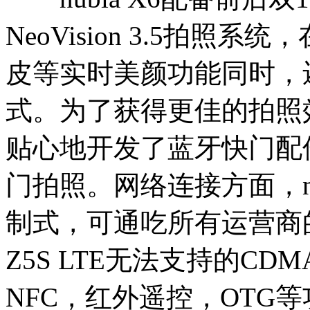
NeoVision 3.5拍
皮等实时美颜功能同时，
式。为了获得更佳的拍照效果
贴心地开发了蓝牙快门配
门拍照。网络连接方面，nu
制式，可通吃所有运营商的2
Z5S LTE无法支持的C
NFC，红外遥控，OTG