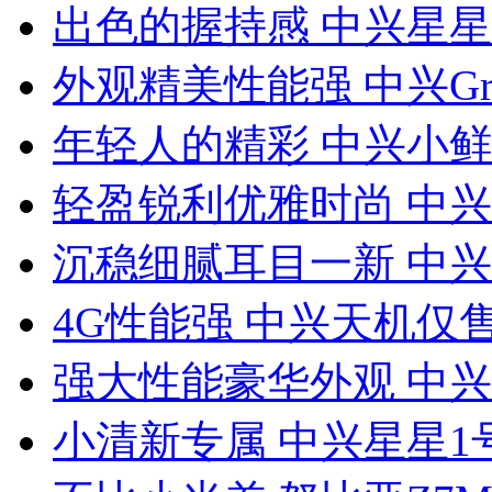
出色的握持感 中兴星星
外观精美性能强 中兴Gran
年轻人的精彩 中兴小鲜a
轻盈锐利优雅时尚 中兴V
沉稳细腻耳目一新 中兴U
4G性能强 中兴天机仅售
强大性能豪华外观 中兴S
小清新专属 中兴星星1号