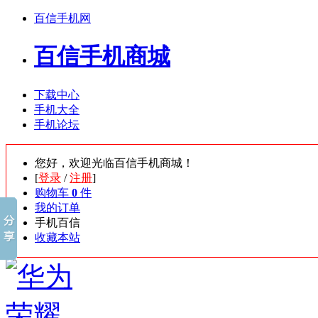
百信手机网
百信手机商城
下载中心
手机大全
手机论坛
您好，欢迎光临百信手机商城！
[
登录
/
注册
]
购物车
0
件
我的订单
手机百信
收藏本站