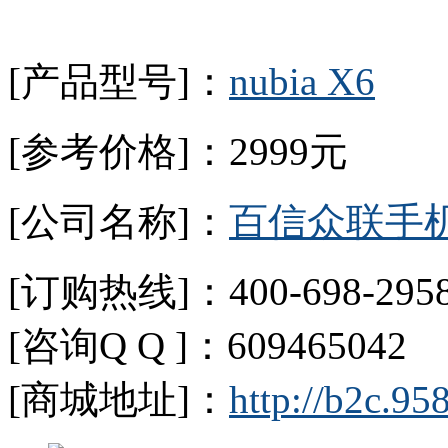
[产品型号]：
nubia X6
[参考价格]：2999元
[公司名称]：
百信众联手
[订购热线]：400-698-2958
[咨询Q Q ]：609465042 
[商城地址]：
http://b2c.95