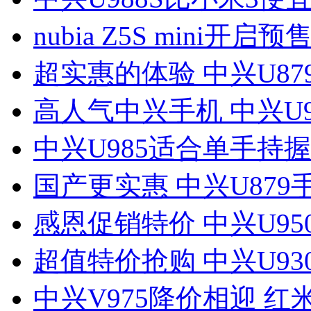
nubia Z5S mini开启预售
超实惠的体验 中兴U87
高人气中兴手机 中兴U9
中兴U985适合单手持握
国产更实惠 中兴U879
感恩促销特价 中兴U95
超值特价抢购 中兴U930
中兴V975降价相迎 红