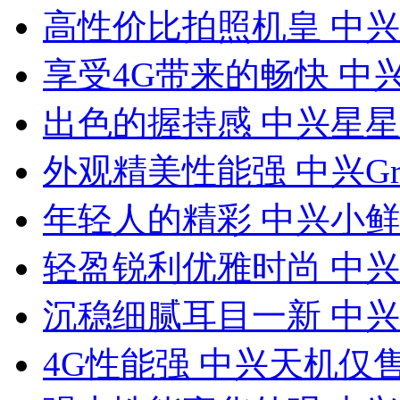
高性价比拍照机皇 中兴V
享受4G带来的畅快 中兴
出色的握持感 中兴星星
外观精美性能强 中兴Gran
年轻人的精彩 中兴小鲜a
轻盈锐利优雅时尚 中兴V
沉稳细腻耳目一新 中兴U
4G性能强 中兴天机仅售