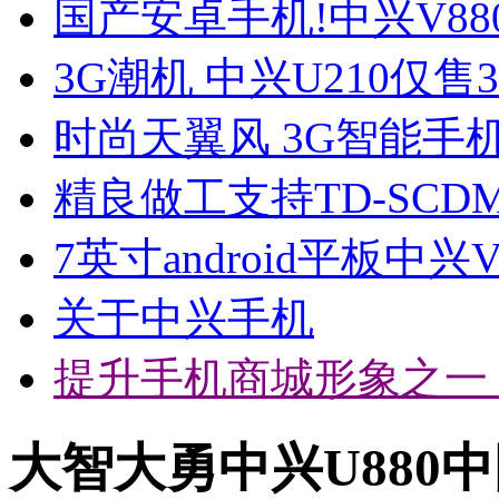
国产安卓手机!中兴V88
3G潮机 中兴U210仅售3
时尚天翼风 3G智能手机
精良做工支持TD-SCD
7英寸android平板中兴
关于中兴手机
提升手机商城形象之一
大智大勇中兴U880