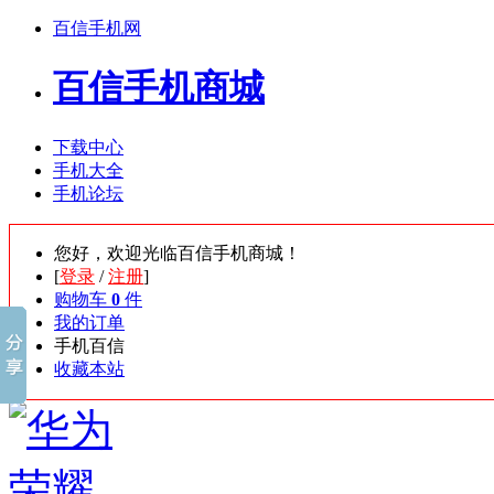
百信手机网
百信手机商城
下载中心
手机大全
手机论坛
您好，欢迎光临百信手机商城！
[
登录
/
注册
]
购物车
0
件
我的订单
手机百信
收藏本站