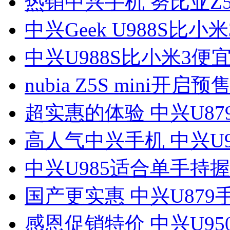
热销中兴手机 努比亚Z5 
中兴Geek U988S比小米
中兴U988S比小米3便宜
nubia Z5S mini开启预售
超实惠的体验 中兴U87
高人气中兴手机 中兴U9
中兴U985适合单手持握
国产更实惠 中兴U879
感恩促销特价 中兴U95