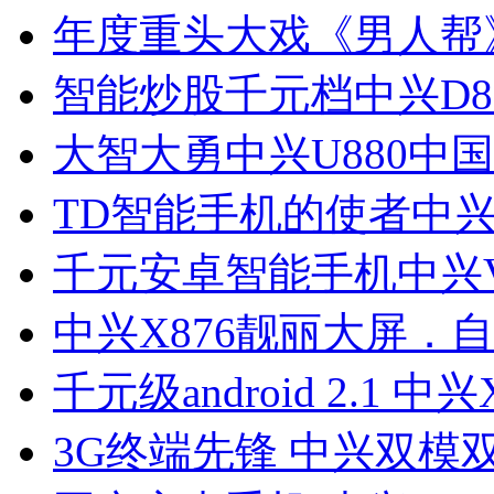
年度重头大戏《男人帮
智能炒股千元档中兴D8
大智大勇中兴U880中
TD智能手机的使者中兴
千元安卓智能手机中兴V
中兴X876靓丽大屏．
千元级android 2.1 中兴
3G终端先锋 中兴双模双