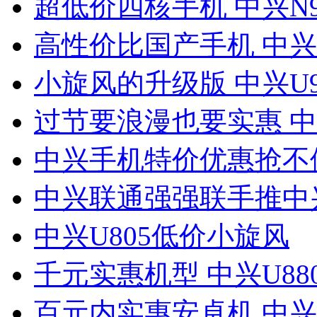
超低价四核手机 中兴N9
高性价比国产手机 中兴U
小旋风的升级版 中兴U9
过节要浪漫也要实惠 中兴
中兴手机特价优惠抢不
中兴联通强强联手推中兴
中兴U805低价小旋风
千元实惠机型 中兴U88
百元内实惠安卓机 中兴V