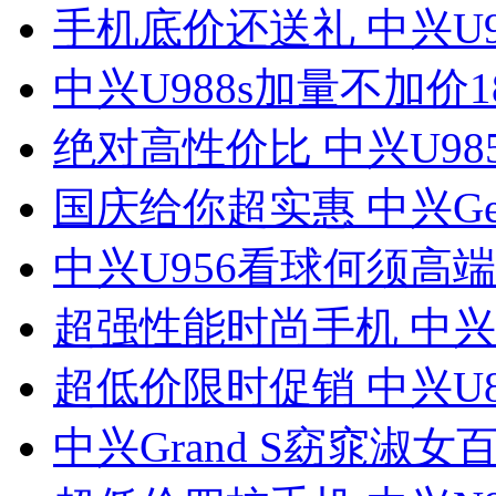
手机底价还送礼 中兴U9
中兴U988s加量不加价1
绝对高性价比 中兴U98
国庆给你超实惠 中兴Ge
中兴U956看球何须高
超强性能时尚手机 中兴N
超低价限时促销 中兴U8
中兴Grand S窈窕淑女百