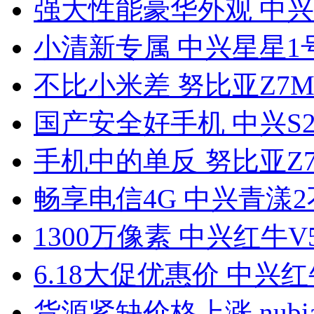
强大性能豪华外观 中兴S
小清新专属 中兴星星1号
不比小米差 努比亚Z7Ma
国产安全好手机 中兴S29
手机中的单反 努比亚Z7 
畅享电信4G 中兴青漾
1300万像素 中兴红牛V
6.18大促优惠价 中兴红
货源紧缺价格上涨 nubia