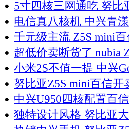
5寸四核三网通吃 努比亚
电信真八核机 中兴青漾
千元级主流 Z5S mini百
超低价卖断货了 nubia 
小米2S不值一提 中兴Gee
努比亚Z5S mini百信开
中兴U950四核配置百信
独特设计风格 努比亚大