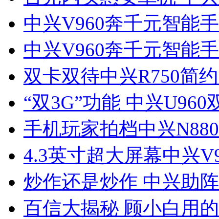
中兴V960奔千元智能手
中兴V960奔千元智能手
双卡双待中兴R750简
“双3G”功能 中兴U96
手机玩家拍档中兴N88
4.3英寸超大屏幕中兴V
炒作还是炒作 中兴助
百信大揭秘 顾小白用