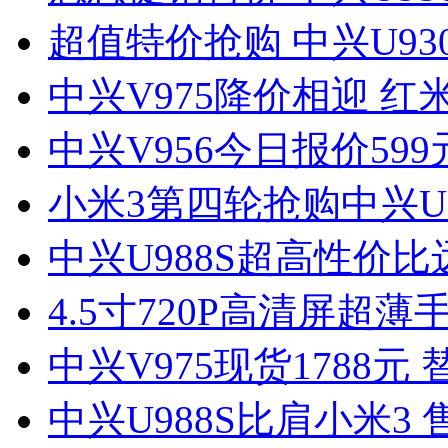
超值特价抢购 中兴U930
中兴V975降价相迎 红
中兴V956今日报价59
小米3第四轮抢购中兴U9
中兴U988S超高性价比
4.5寸720P高清屏超薄
中兴V975现货1788元
中兴U988S比肩小米3 