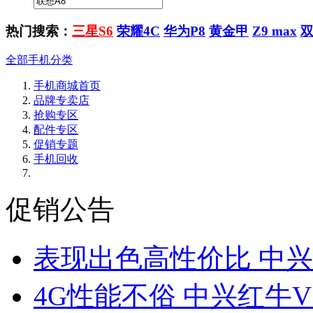
热门搜索：
三星S6
荣耀4C
华为P8
黄金甲
Z9 max
全部手机分类
手机商城首页
品牌专卖店
抢购专区
配件专区
促销专题
手机回收
促销公告
表现出色高性价比 中兴
4G性能不俗 中兴红牛