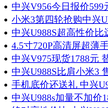
中兴V956今日报价59
小米3第四轮抢购中兴U9
中兴U988S超高性价比
4.5寸720P高清屏超薄
中兴V975现货1788元
中兴U988S比肩小米3 
手机底价还送礼 中兴U9
中兴U988s加量不加价1