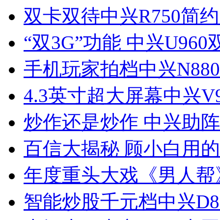
双卡双待中兴R750简
“双3G”功能 中兴U96
手机玩家拍档中兴N88
4.3英寸超大屏幕中兴V
炒作还是炒作 中兴助
百信大揭秘 顾小白用
年度重头大戏《男人帮
智能炒股千元档中兴D8