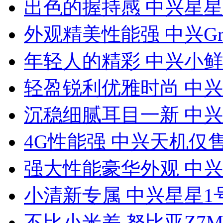
出色的握持感 中兴星星
外观精美性能强 中兴Gran
年轻人的精彩 中兴小鲜a
轻盈锐利优雅时尚 中兴V
沉稳细腻耳目一新 中兴U
4G性能强 中兴天机仅售
强大性能豪华外观 中兴S
小清新专属 中兴星星1号
不比小米差 努比亚Z7Ma