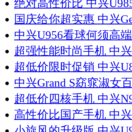
绝对高性价比 中兴U98
国庆给你超实惠 中兴Ge
中兴U956看球何须高
超强性能时尚手机 中兴N
超低价限时促销 中兴U8
中兴Grand S窈窕淑女百
超低价四核手机 中兴N9
高性价比国产手机 中兴U
小旋风的升级版 中兴U9