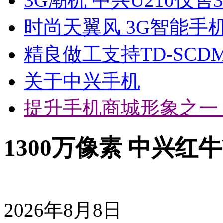
3G潮机 中兴U210仅售3
时尚天翼风 3G智能手机
精良做工支持TD-SCD
关于中兴手机
提升手机商城形象之一
1300万像素 中兴红牛
2026年8月8日