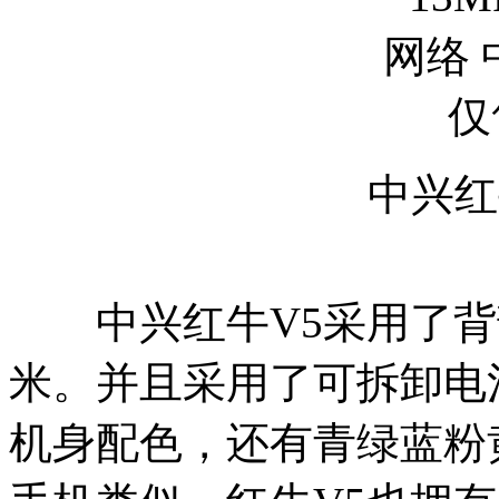
中兴红
中兴红牛V5采用了背部
米。并且采用了可拆卸电
机身配色，还有青绿蓝粉黄