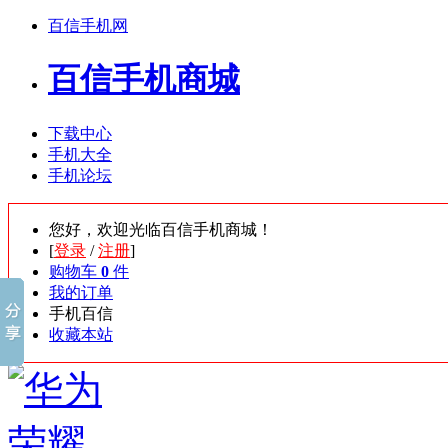
百信手机网
百信手机商城
下载中心
手机大全
手机论坛
您好，欢迎光临百信手机商城！
[
登录
/
注册
]
购物车
0
件
我的订单
手机百信
收藏本站