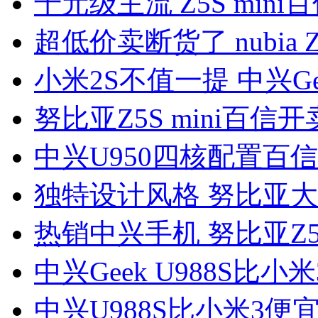
千元级主流 Z5S mini百
超低价卖断货了 nubia 
小米2S不值一提 中兴Gee
努比亚Z5S mini百信开
中兴U950四核配置百信
独特设计风格 努比亚大
热销中兴手机 努比亚Z5 
中兴Geek U988S比小米
中兴U988S比小米3便宜