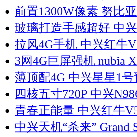
前置1300W像素 努比亚
玻璃打造手感超好 中兴
拉风4G手机 中兴红牛V
3网4G巨屏强机 nubia 
薄顶配4G 中兴星星1号
四核五寸720P 中兴N98
青春正能量 中兴红牛V
中兴天机“杀来” Grand S 