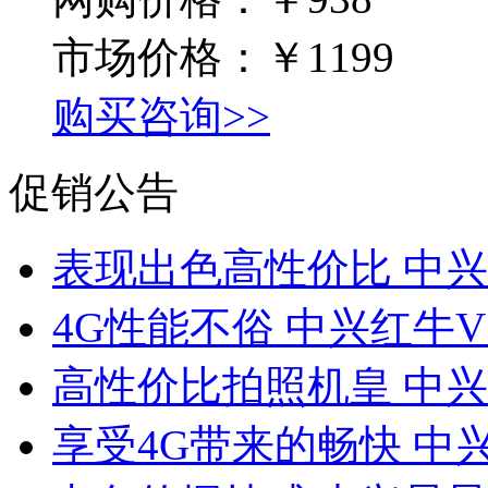
市场价格：
￥1199
购买咨询>>
促销公告
表现出色高性价比 中兴
4G性能不俗 中兴红牛
高性价比拍照机皇 中兴V
享受4G带来的畅快 中兴