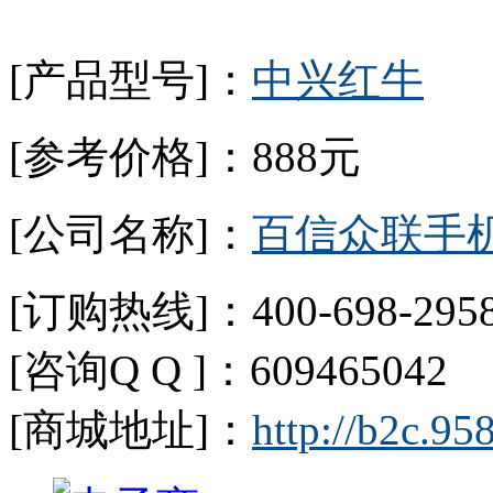
[产品型号]：
中兴红牛
[参考价格]：888元
[公司名称]：
百信众联手
[订购热线]：400-698-2958
[咨询Q Q ]：609465042 
[商城地址]：
http://b2c.95