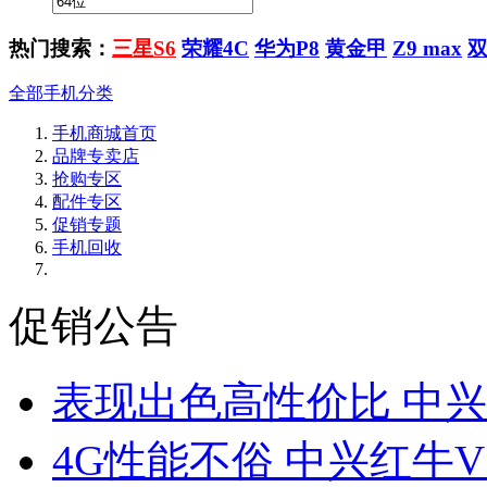
热门搜索：
三星S6
荣耀4C
华为P8
黄金甲
Z9 max
全部手机分类
手机商城首页
品牌专卖店
抢购专区
配件专区
促销专题
手机回收
促销公告
表现出色高性价比 中兴
4G性能不俗 中兴红牛