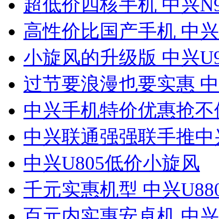
超低价四核手机 中兴N9
高性价比国产手机 中兴U
小旋风的升级版 中兴U9
过节要浪漫也要实惠 中兴
中兴手机特价优惠抢不
中兴联通强强联手推中兴
中兴U805低价小旋风
千元实惠机型 中兴U88
百元内实惠安卓机 中兴V