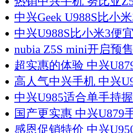
热销中兴手机 努比亚Z5 
中兴Geek U988S比小米
中兴U988S比小米3便宜
nubia Z5S mini开启预售
超实惠的体验 中兴U87
高人气中兴手机 中兴U9
中兴U985适合单手持握
国产更实惠 中兴U879
感恩促销特价 中兴U95