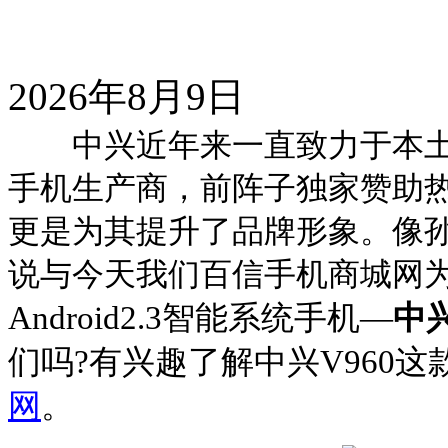
2026年8月9日
中兴近年来一直致力于本土
手机生产商，前阵子独家赞助
更是为其提升了品牌形象。像
说与今天我们百信手机商城网
Android2.3
智能系统手机—
中
们吗
?
有兴趣了解中兴
V960
这
网
。