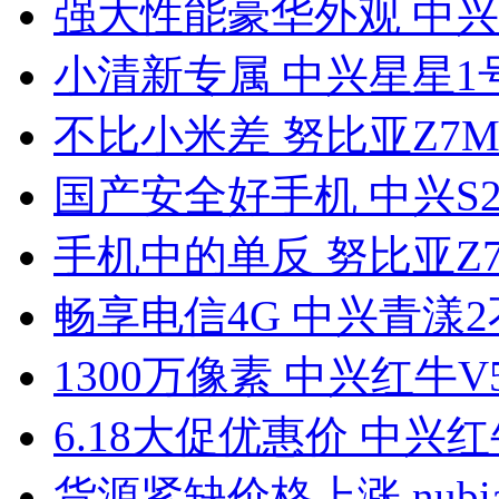
强大性能豪华外观 中兴S
小清新专属 中兴星星1号
不比小米差 努比亚Z7Ma
国产安全好手机 中兴S29
手机中的单反 努比亚Z7 
畅享电信4G 中兴青漾
1300万像素 中兴红牛V
6.18大促优惠价 中兴红
货源紧缺价格上涨 nubia