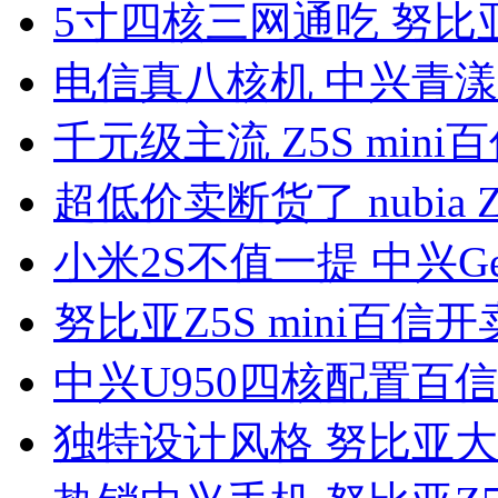
5寸四核三网通吃 努比亚
电信真八核机 中兴青漾
千元级主流 Z5S mini百
超低价卖断货了 nubia 
小米2S不值一提 中兴Gee
努比亚Z5S mini百信开
中兴U950四核配置百信
独特设计风格 努比亚大