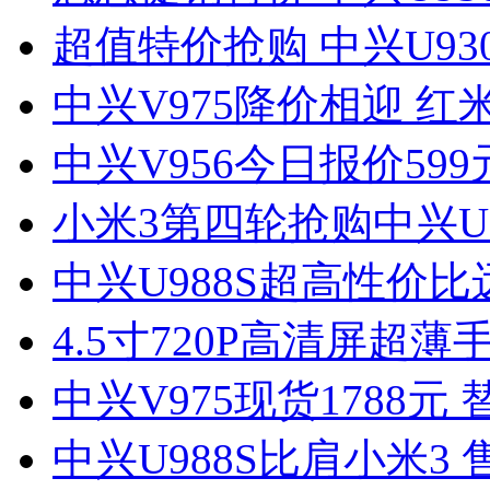
超值特价抢购 中兴U930
中兴V975降价相迎 红
中兴V956今日报价59
小米3第四轮抢购中兴U9
中兴U988S超高性价比
4.5寸720P高清屏超薄
中兴V975现货1788元
中兴U988S比肩小米3 