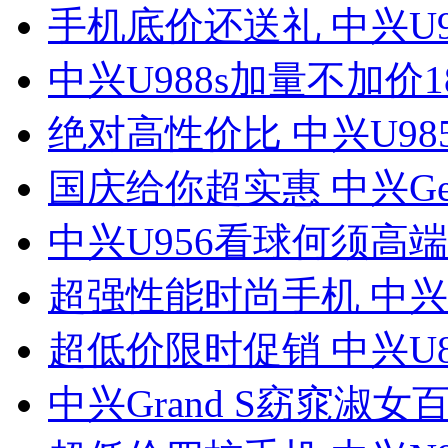
手机底价还送礼 中兴U9
中兴U988s加量不加价1
绝对高性价比 中兴U98
国庆给你超实惠 中兴Ge
中兴U956看球何须高
超强性能时尚手机 中兴N
超低价限时促销 中兴U8
中兴Grand S窈窕淑女百