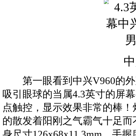
中
第一眼看到中兴
V960
的外
吸引眼球的当属
4.3
英寸的屏幕
点触控，显示效果非常的棒！
的散发着阳刚之气霸气十足而
身尺寸
126x68x11.3mm
，手握