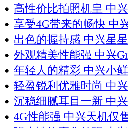
高性价比拍照机皇 中兴V
享受4G带来的畅快 中兴
出色的握持感 中兴星星
外观精美性能强 中兴Gran
年轻人的精彩 中兴小鲜a
轻盈锐利优雅时尚 中兴V
沉稳细腻耳目一新 中兴U
4G性能强 中兴天机仅售