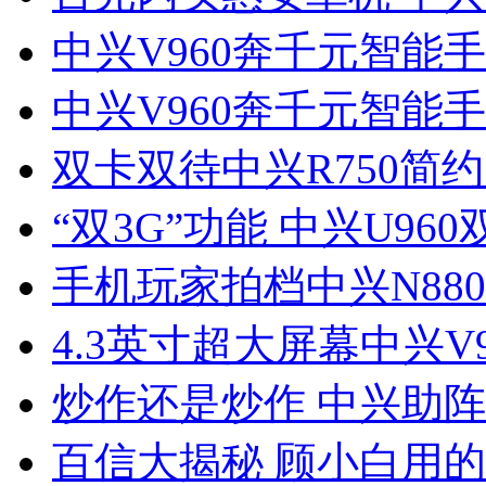
中兴V960奔千元智能手
中兴V960奔千元智能手
双卡双待中兴R750简
“双3G”功能 中兴U96
手机玩家拍档中兴N88
4.3英寸超大屏幕中兴V
炒作还是炒作 中兴助
百信大揭秘 顾小白用