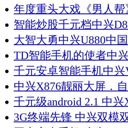
年度重头大戏《男人帮
智能炒股千元档中兴D8
大智大勇中兴U880中
TD智能手机的使者中兴
千元安卓智能手机中兴V
中兴X876靓丽大屏．
千元级android 2.1 中兴
3G终端先锋 中兴双模双