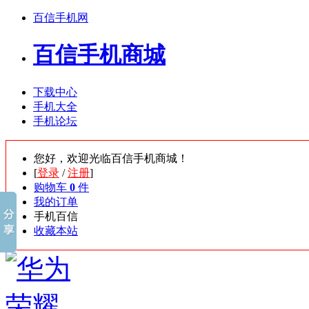
百信手机网
百信手机商城
下载中心
手机大全
手机论坛
您好，欢迎光临百信手机商城！
[
登录
/
注册
]
购物车
0
件
我的订单
手机百信
收藏本站