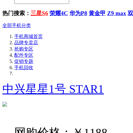
热门搜索：
三星S6
荣耀4C
华为P8
黄金甲
Z9 max
全部手机分类
手机商城首页
品牌专卖店
抢购专区
配件专区
促销专题
手机回收
中兴星星1号 STAR1
网购价格：
￥1188