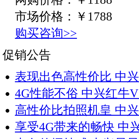
市场价格：
￥1788
购买咨询>>
促销公告
表现出色高性价比 中兴
4G性能不俗 中兴红牛
高性价比拍照机皇 中兴V
享受4G带来的畅快 中兴