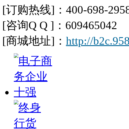
[订购热线]：400-698-2958
[咨询Q Q ]：609465042 
[商城地址]：
http://b2c.95