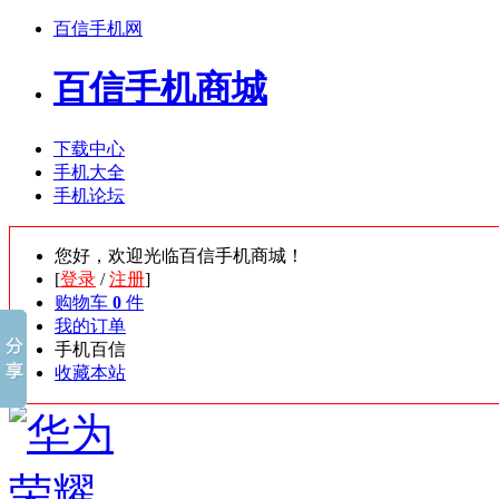
百信手机网
百信手机商城
下载中心
手机大全
手机论坛
您好，欢迎光临百信手机商城！
[
登录
/
注册
]
购物车
0
件
我的订单
手机百信
收藏本站