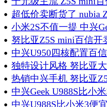
千元级主流 Z5S mini百
超低价卖断货了 nubia 
小米2S不值一提 中兴Gee
努比亚Z5S mini百信开
中兴U950四核配置百信
独特设计风格 努比亚大
热销中兴手机 努比亚Z5 
中兴Geek U988S比小米
中兴U988S比小米3便宜