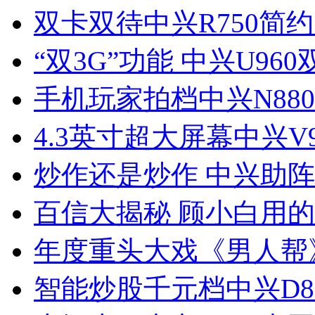
双卡双待中兴R750简
“双3G”功能 中兴U96
手机玩家拍档中兴N88
4.3英寸超大屏幕中兴V
炒作还是炒作 中兴助
百信大揭秘 顾小白用
年度重头大戏《男人帮
智能炒股千元档中兴D8