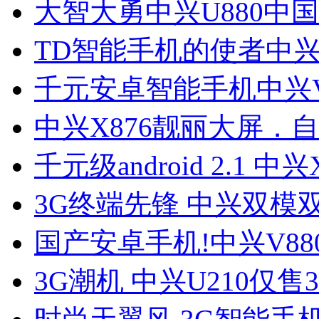
大智大勇中兴U880中
TD智能手机的使者中兴
千元安卓智能手机中兴V
中兴X876靓丽大屏．
千元级android 2.1 中兴
3G终端先锋 中兴双模双
国产安卓手机!中兴V88
3G潮机 中兴U210仅售3