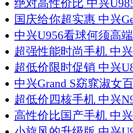
绝对高性价比 中兴U98
国庆给你超实惠 中兴Ge
中兴U956看球何须高
超强性能时尚手机 中兴N
超低价限时促销 中兴U8
中兴Grand S窈窕淑女百
超低价四核手机 中兴N9
高性价比国产手机 中兴U
小旋风的升级版 中兴U9