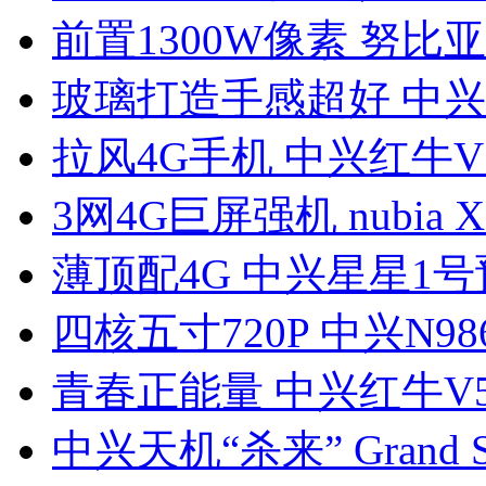
前置1300W像素 努比亚
玻璃打造手感超好 中兴
拉风4G手机 中兴红牛V
3网4G巨屏强机 nubia 
薄顶配4G 中兴星星1号
四核五寸720P 中兴N98
青春正能量 中兴红牛V
中兴天机“杀来” Grand S 