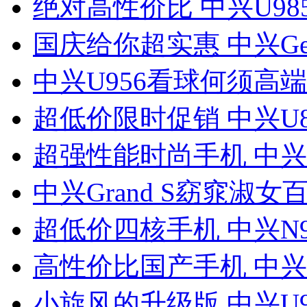
绝对高性价比 中兴U98
国庆给你超实惠 中兴Ge
中兴U956看球何须高
超低价限时促销 中兴U8
超强性能时尚手机 中兴N
中兴Grand S窈窕淑女百
超低价四核手机 中兴N9
高性价比国产手机 中兴U
小旋风的升级版 中兴U9