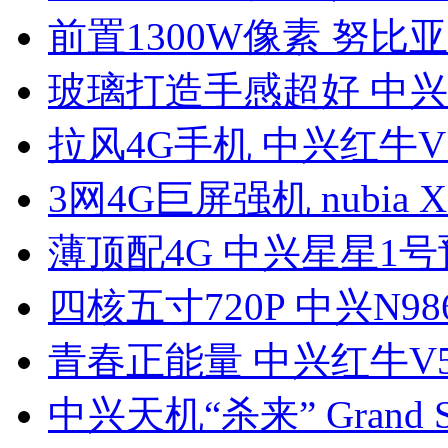
前置1300W像素 努比亚
玻璃打造手感超好 中兴
拉风4G手机 中兴红牛V
3网4G巨屏强机 nubia 
薄顶配4G 中兴星星1号
四核五寸720P 中兴N98
青春正能量 中兴红牛V
中兴天机“杀来” Grand S 