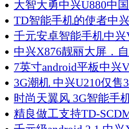
大智大勇中兴U880中
TD智能手机的使者中兴
千元安卓智能手机中兴V
中兴X876靓丽大屏．
7英寸android平板中兴
3G潮机 中兴U210仅售3
时尚天翼风 3G智能手机
精良做工支持TD-SCD