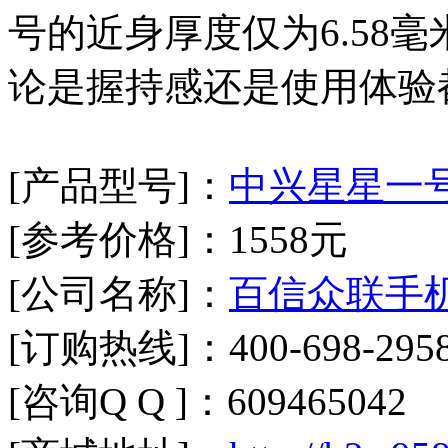
号的近身厚度仅为6.58
论是握持感还是使用体验
[产品型号]：
中兴星星一
[参考价格]：1558元
[公司名称]：
百信众联手
[订购热线]：400-698-2958
[咨询Q Q ]：609465042 