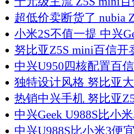
千元级主流 Z5S mini百
超低价卖断货了 nubia 
小米2S不值一提 中兴Gee
努比亚Z5S mini百信开
中兴U950四核配置百信
独特设计风格 努比亚大
热销中兴手机 努比亚Z5 
中兴Geek U988S比小米
中兴U988S比小米3便宜