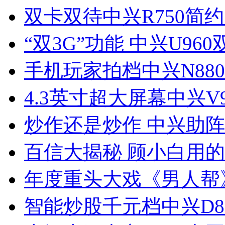
双卡双待中兴R750简
“双3G”功能 中兴U96
手机玩家拍档中兴N88
4.3英寸超大屏幕中兴V
炒作还是炒作 中兴助
百信大揭秘 顾小白用
年度重头大戏《男人帮
智能炒股千元档中兴D8