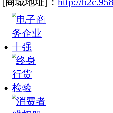
[商城地址]：
http://b2c.95