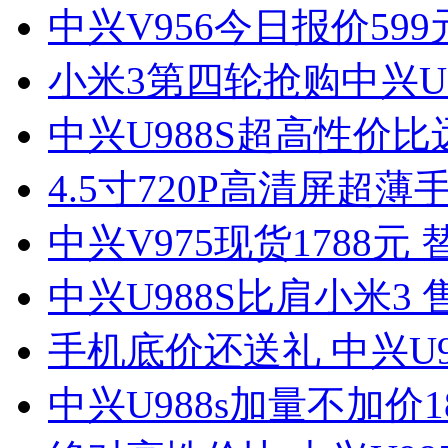
中兴V956今日报价59
小米3第四轮抢购中兴U9
中兴U988S超高性价比
4.5寸720P高清屏超薄
中兴V975现货1788元
中兴U988S比肩小米3 
手机底价还送礼 中兴U9
中兴U988s加量不加价1