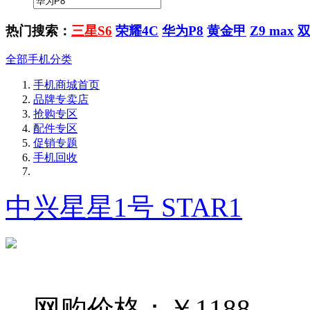
热门搜索：
三星S6
荣耀4C
华为P8
黄金甲
Z9 max
全部手机分类
手机商城首页
品牌专卖店
抢购专区
配件专区
促销专题
手机回收
中兴星星1号 STAR1
网购价格：
￥1188