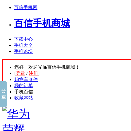
百信手机网
百信手机商城
下载中心
手机大全
手机论坛
您好，欢迎光临百信手机商城！
[
登录
/
注册
]
购物车
0
件
我的订单
手机百信
收藏本站