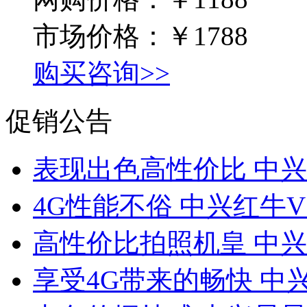
市场价格：
￥1788
购买咨询>>
促销公告
表现出色高性价比 中兴
4G性能不俗 中兴红牛
高性价比拍照机皇 中兴V
享受4G带来的畅快 中兴